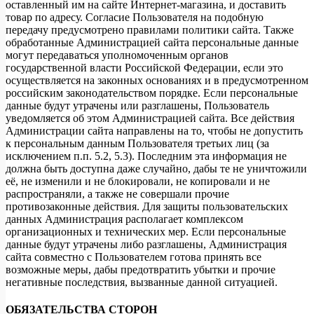
оставленный им на сайте Интернет-магазина, и доставить
товар по адресу. Согласие Пользователя на подобную
передачу предусмотрено правилами политики сайта. Также
обработанные Администрацией сайта персональные данные
могут передаваться уполномоченным органов
государственной власти Российской Федерации, если это
осуществляется на законных основаниях и в предусмотренном
российским законодательством порядке. Если персональные
данные будут утрачены или разглашены, Пользователь
уведомляется об этом Администрацией сайта. Все действия
Администрации сайта направлены на то, чтобы не допустить
к персональным данным Пользователя третьих лиц (за
исключением п.п. 5.2, 5.3). Последним эта информация не
должна быть доступна даже случайно, дабы те не уничтожили
её, не изменили и не блокировали, не копировали и не
распространяли, а также не совершали прочие
противозаконные действия. Для защиты пользовательских
данных Администрация располагает комплексом
организационных и технических мер. Если персональные
данные будут утрачены либо разглашены, Администрация
сайта совместно с Пользователем готова принять все
возможные меры, дабы предотвратить убытки и прочие
негативные последствия, вызванные данной ситуацией.
ОБЯЗАТЕЛЬСТВА СТОРОН