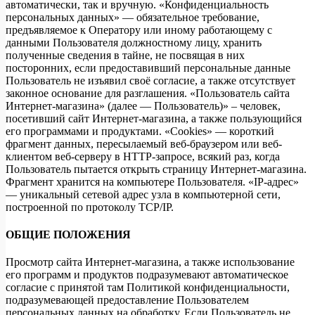
автоматически, так и вручную. «Конфиденциальность
персональных данных» — обязательное требование,
предъявляемое к Оператору или иному работающему с
данными Пользователя должностному лицу, хранить
полученные сведения в тайне, не посвящая в них
посторонних, если предоставивший персональные данные
Пользователь не изъявил своё согласие, а также отсутствует
законное основание для разглашения. «Пользователь сайта
Интернет-магазина» (далее — Пользователь)» – человек,
посетивший сайт Интернет-магазина, а также пользующийся
его программами и продуктами. «Cookies» — короткий
фрагмент данных, пересылаемый веб-браузером или веб-
клиентом веб-серверу в HTTP-запросе, всякий раз, когда
Пользователь пытается открыть страницу Интернет-магазина.
Фрагмент хранится на компьютере Пользователя. «IP-адрес»
— уникальный сетевой адрес узла в компьютерной сети,
построенной по протоколу TCP/IP.
ОБЩИЕ ПОЛОЖЕНИЯ
Просмотр сайта Интернет-магазина, а также использование
его программ и продуктов подразумевают автоматическое
согласие с принятой там Политикой конфиденциальности,
подразумевающей предоставление Пользователем
персональных данных на обработку. Если Пользователь не