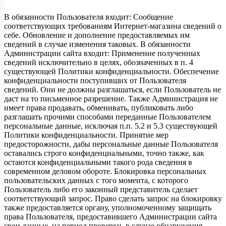
В обязанности Пользователя входит: Сообщение
соответствующих требованиям Интернет-магазина сведений о
себе. Обновление и дополнение предоставляемых им
сведений в случае изменения таковых. В обязанности
Администрации сайта входит: Применение полученных
сведений исключительно в целях, обозначенных в п. 4
существующей Политики конфиденциальности. Обеспечение
конфиденциальности поступивших от Пользователя
сведений. Они не должны разглашаться, если Пользователь не
даст на то письменное разрешение. Также Администрация не
имеет права продавать, обменивать, публиковать либо
разглашать прочими способами переданные Пользователем
персональные данные, исключая п.п. 5.2 и 5.3 существующей
Политики конфиденциальности. Принятие мер
предосторожности, дабы персональные данные Пользователя
оставались строго конфиденциальными, точно также, как
остаются конфиденциальными такого рода сведения в
современном деловом обороте. Блокировка персональных
пользовательских данных с того момента, с которого
Пользователь либо его законный представитель сделает
соответствующий запрос. Право сделать запрос на блокировку
также предоставляется органу, уполномоченному защищать
права Пользователя, предоставившего Администрации сайта
свои данные, на период проверки, в случае обнаружения