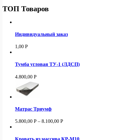
ТОП Товаров
Индивидуальный заказ
1,00
Р
Тумба угловая ТУ-1 (ЛДСП)
4.800,00
Р
Матрас Триумф
5.800,00
Р
–
8.100,00
Р
Кровать из массива КР-М10