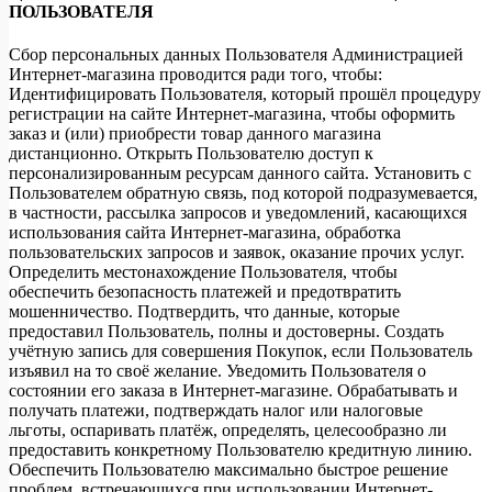
ПОЛЬЗОВАТЕЛЯ
Сбор персональных данных Пользователя Администрацией
Интернет-магазина проводится ради того, чтобы:
Идентифицировать Пользователя, который прошёл процедуру
регистрации на сайте Интернет-магазина, чтобы оформить
заказ и (или) приобрести товар данного магазина
дистанционно. Открыть Пользователю доступ к
персонализированным ресурсам данного сайта. Установить с
Пользователем обратную связь, под которой подразумевается,
в частности, рассылка запросов и уведомлений, касающихся
использования сайта Интернет-магазина, обработка
пользовательских запросов и заявок, оказание прочих услуг.
Определить местонахождение Пользователя, чтобы
обеспечить безопасность платежей и предотвратить
мошенничество. Подтвердить, что данные, которые
предоставил Пользователь, полны и достоверны. Создать
учётную запись для совершения Покупок, если Пользователь
изъявил на то своё желание. Уведомить Пользователя о
состоянии его заказа в Интернет-магазине. Обрабатывать и
получать платежи, подтверждать налог или налоговые
льготы, оспаривать платёж, определять, целесообразно ли
предоставить конкретному Пользователю кредитную линию.
Обеспечить Пользователю максимально быстрое решение
проблем, встречающихся при использовании Интернет-