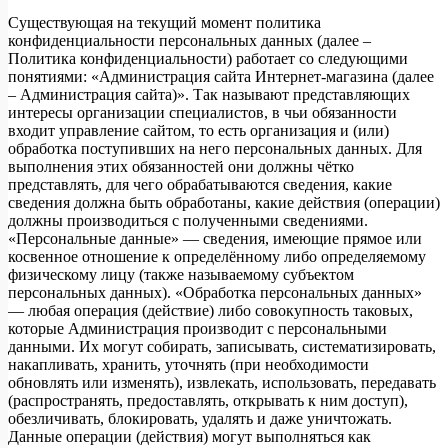
Существующая на текущий момент политика
конфиденциальности персональных данных (далее –
Политика конфиденциальности) работает со следующими
понятиями: «Администрация сайта Интернет-магазина (далее
– Администрация сайта)». Так называют представляющих
интересы организации специалистов, в чьи обязанности
входит управление сайтом, то есть организация и (или)
обработка поступивших на него персональных данных. Для
выполнения этих обязанностей они должны чётко
представлять, для чего обрабатываются сведения, какие
сведения должна быть обработаны, какие действия (операции)
должны производиться с полученными сведениями.
«Персональные данные» — сведения, имеющие прямое или
косвенное отношение к определённому либо определяемому
физическому лицу (также называемому субъектом
персональных данных). «Обработка персональных данных»
— любая операция (действие) либо совокупность таковых,
которые Администрация производит с персональными
данными. Их могут собирать, записывать, систематизировать,
накапливать, хранить, уточнять (при необходимости
обновлять или изменять), извлекать, использовать, передавать
(распространять, предоставлять, открывать к ним доступ),
обезличивать, блокировать, удалять и даже уничтожать.
Данные операции (действия) могут выполняться как