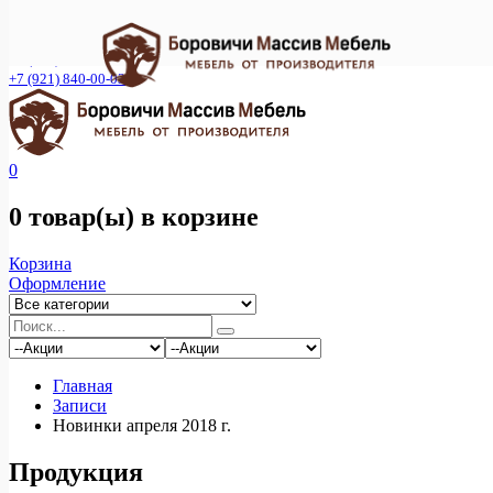
Фирменный интернет- магазин мебельной фабрики "Смена
С"
+7 (921) 840-00-02
+7 (921) 840-00-03
0
0 товар(ы)
в корзине
Корзина
Оформление
Главная
Записи
Новинки апреля 2018 г.
Продукция