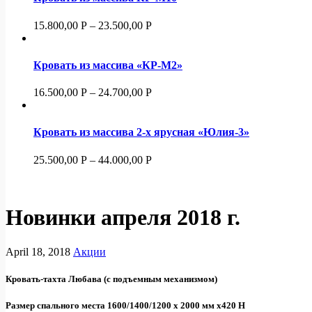
15.800,00
Р
–
23.500,00
Р
Кровать из массива «КР-М2»
16.500,00
Р
–
24.700,00
Р
Кровать из массива 2-х ярусная «Юлия-3»
25.500,00
Р
–
44.000,00
Р
Новинки апреля 2018 г.
April 18, 2018
Акции
Кровать-тахта Любава (с подъемным механизмом)
Размер спального места 1600/1400/1200 х 2000 мм х420 Н