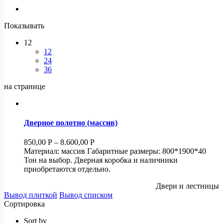
Показывать
12
12
24
36
на странице
Дверное полотно (массив)
850,00
Р
–
8.600,00
Р
Материал: массив Габаритные размеры: 800*1900*40
Тон на выбор. Дверная коробка и наличники
приобретаются отдельно.
Двери и лестницы
Вывод плиткой
Вывод списком
Сортировка
Sort by