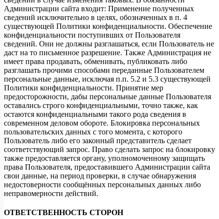
Администрации сайта входит: Применение полученных
сведений исключительно в целях, обозначенных в п. 4
существующей Политики конфиденциальности. Обеспечение
конфиденциальности поступивших от Пользователя
сведений. Они не должны разглашаться, если Пользователь не
даст на то письменное разрешение. Также Администрация не
имеет права продавать, обменивать, публиковать либо
разглашать прочими способами переданные Пользователем
персональные данные, исключая п.п. 5.2 и 5.3 существующей
Политики конфиденциальности. Принятие мер
предосторожности, дабы персональные данные Пользователя
оставались строго конфиденциальными, точно также, как
остаются конфиденциальными такого рода сведения в
современном деловом обороте. Блокировка персональных
пользовательских данных с того момента, с которого
Пользователь либо его законный представитель сделает
соответствующий запрос. Право сделать запрос на блокировку
также предоставляется органу, уполномоченному защищать
права Пользователя, предоставившего Администрации сайта
свои данные, на период проверки, в случае обнаружения
недостоверности сообщённых персональных данных либо
неправомерности действий.
ОТВЕТСТВЕННОСТЬ СТОРОН