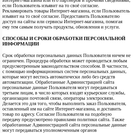
Интернет-магазина или его партнёров и прочими сведениями,
если Пользователь изъявит на то своё согласие.
Рекламировать товары Интернет-магазина, если Пользователь
изъявит на то своё согласие. Предоставить Пользователю
доступ на сайты или сервисы Интернет-магазина, помогая
ему тем самым получать продукты, обновления и услуги.
СПОСОБЫ И СРОКИ ОБРАБОТКИ ПЕРСОНАЛЬНОЙ
ИНФОРМАЦИИ
Срок обработки персональных данных Пользователя ничем не
ограничен. Процедура обработки может проводиться любым
предусмотренным законодательством способом. В частности,
с помощью информационных систем персональных данных,
которые могут вестись автоматически либо без средств
автоматизации. Обработанные Администрацией сайта
персональные данные Пользователя могут передаваться
третьим лицам, в число которых входят курьерские службы,
организации почтовой связи, операторы электросвязи.
Делается это для того, чтобы выполнить заказ Пользователя,
оставленный им на сайте Интернет-магазина, и доставить
товар по адресу. Согласие Пользователя на подобную
передачу предусмотрено правилами политики сайта. Также
обработанные Администрацией сайта персональные данные
могут передаваться уполномоченным органов