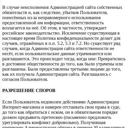
В случае неисполнения Администрацией сайта собственных
обязательств и, как следствие, убытков Пользователя,
понесённых из-за неправомерного использования
предоставленной им информации, ответственность
возлагается на неё. Об этом, в частности, утверждает
российское законодательство. Исключение существующая в
настоящее время Политика конфиденциальности делает для
случаев, отражённых в п.п. 5.2, 5.3 и 7.2. Но существует ряд
случаев, когда Администрация сайта ответственности не
несёт, если пользовательские данные утрачиваются или
разглашаются. Это происходит тогда, когда они: Превратились
в достояние общественности до того, как были утрачены или
разглашены. Были предоставлены третьими лицами до того,
как их получила Администрация сайта. Разглашались с
согласия Пользователя.
РАЗРЕШЕНИЕ СПОРОВ
Если Пользователь недоволен действиями Администрации
Интернет-магазина и намерен отстаивать свои права в суде,
до того как обратиться с иском, он в обязательном порядке
должен предъявить претензию (письменно предложить
урегулировать конфликт добровольно). Получившая
претензию Администрация обязана в течение 30 календарных