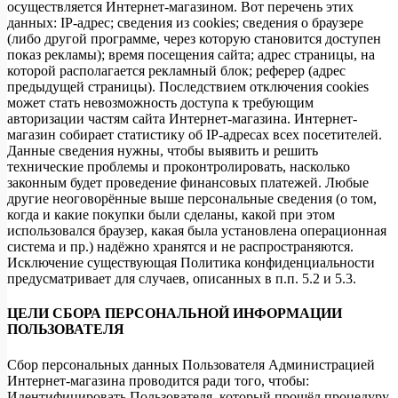
осуществляется Интернет-магазином. Вот перечень этих
данных: IP-адрес; сведения из cookies; сведения о браузере
(либо другой программе, через которую становится доступен
показ рекламы); время посещения сайта; адрес страницы, на
которой располагается рекламный блок; реферер (адрес
предыдущей страницы). Последствием отключения cookies
может стать невозможность доступа к требующим
авторизации частям сайта Интернет-магазина. Интернет-
магазин собирает статистику об IP-адресах всех посетителей.
Данные сведения нужны, чтобы выявить и решить
технические проблемы и проконтролировать, насколько
законным будет проведение финансовых платежей. Любые
другие неоговорённые выше персональные сведения (о том,
когда и какие покупки были сделаны, какой при этом
использовался браузер, какая была установлена операционная
система и пр.) надёжно хранятся и не распространяются.
Исключение существующая Политика конфиденциальности
предусматривает для случаев, описанных в п.п. 5.2 и 5.3.
ЦЕЛИ СБОРА ПЕРСОНАЛЬНОЙ ИНФОРМАЦИИ
ПОЛЬЗОВАТЕЛЯ
Сбор персональных данных Пользователя Администрацией
Интернет-магазина проводится ради того, чтобы:
Идентифицировать Пользователя, который прошёл процедуру