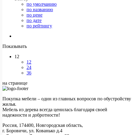
по умолчанию
по названию
по цене
по дате
по рейтингу
Показывать
12
12
24
36
на странице
Покупка мебели – один из главных вопросов по обустройству
жилья.
Мебель из дерева всегда ценилась благодаря своей
надежности и добротности!
Россия, 174400, Новгородская область,
г. Боровичи, ул. Кованько д.4