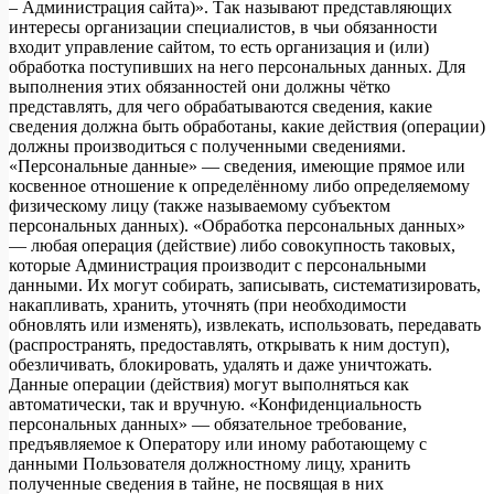
– Администрация сайта)». Так называют представляющих
интересы организации специалистов, в чьи обязанности
входит управление сайтом, то есть организация и (или)
обработка поступивших на него персональных данных. Для
выполнения этих обязанностей они должны чётко
представлять, для чего обрабатываются сведения, какие
сведения должна быть обработаны, какие действия (операции)
должны производиться с полученными сведениями.
«Персональные данные» — сведения, имеющие прямое или
косвенное отношение к определённому либо определяемому
физическому лицу (также называемому субъектом
персональных данных). «Обработка персональных данных»
— любая операция (действие) либо совокупность таковых,
которые Администрация производит с персональными
данными. Их могут собирать, записывать, систематизировать,
накапливать, хранить, уточнять (при необходимости
обновлять или изменять), извлекать, использовать, передавать
(распространять, предоставлять, открывать к ним доступ),
обезличивать, блокировать, удалять и даже уничтожать.
Данные операции (действия) могут выполняться как
автоматически, так и вручную. «Конфиденциальность
персональных данных» — обязательное требование,
предъявляемое к Оператору или иному работающему с
данными Пользователя должностному лицу, хранить
полученные сведения в тайне, не посвящая в них