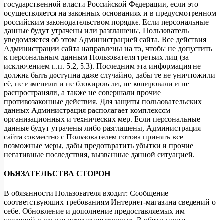
государственной власти Российской Федерации, если это
осуществляется на законных основаниях и в предусмотренном
российским законодательством порядке. Если персональные
данные будут утрачены или разглашены, Пользователь
уведомляется об этом Администрацией сайта. Все действия
Администрации сайта направлены на то, чтобы не допустить
к персональным данным Пользователя третьих лиц (за
исключением п.п. 5.2, 5.3). Последним эта информация не
должна быть доступна даже случайно, дабы те не уничтожили
её, не изменили и не блокировали, не копировали и не
распространяли, а также не совершали прочие
противозаконные действия. Для защиты пользовательских
данных Администрация располагает комплексом
организационных и технических мер. Если персональные
данные будут утрачены либо разглашены, Администрация
сайта совместно с Пользователем готова принять все
возможные меры, дабы предотвратить убытки и прочие
негативные последствия, вызванные данной ситуацией.
ОБЯЗАТЕЛЬСТВА СТОРОН
В обязанности Пользователя входит: Сообщение
соответствующих требованиям Интернет-магазина сведений о
себе. Обновление и дополнение предоставляемых им
сведений в случае изменения таковых. В обязанности