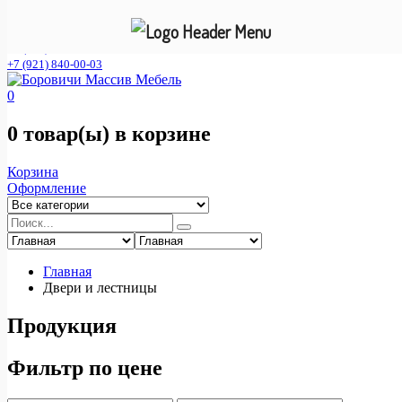
Фирменный интернет- магазин мебельной фабрики "Смена
С"
+7 (921) 840-00-02
+7 (921) 840-00-03
0
0 товар(ы)
в корзине
Корзина
Оформление
Главная
Двери и лестницы
Продукция
Фильтр по цене