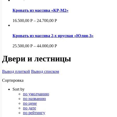
Кровать из массива «КР-М2»
16.500,00
Р
–
24.700,00
Р
Кровать из массива 2-х ярусная «Юлия-3»
25.500,00
Р
–
44.000,00
Р
Двери и лестницы
Вывод плиткой
Вывод списком
Сортировка
Sort by
по умолчанию
по названию
по цене
по дате
по рейтингу