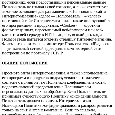
посторонних, если предоставивший персональные данные
Пользователь не изъявил своё согласие, а также отсутствует
законное основание для разглашения. «Пользователь сайта
Интернет-магазина» (далее — Пользователь)» – человек,
посетивший сайт Интернет-магазина, а также пользующийся
его программами и продуктами. «Cookies» — короткий
фрагмент данных, пересылаемый веб-браузером или веб-
клиентом веб-серверу в HTTP-запросе, всякий раз, когда
Пользователь пытается открыть страницу Интернет-магазина.
Фрагмент хранится на компьютере Пользователя. «IP-адрес»
— уникальный сетевой адрес узла в компьютерной сети,
построенной по протоколу TCP/IP.
ОБЩИЕ ПОЛОЖЕНИЯ
Просмотр сайта Интернет-магазина, а также использование
его программ и продуктов подразумевают автоматическое
согласие с принятой там Политикой конфиденциальности,
подразумевающей предоставление Пользователем
персональных данных на обработку. Если Пользователь не
принимает существующую Политику конфиденциальности,
Пользователь должен покинуть Интернет-магазин.
Имеющаяся Политика конфиденциальности распространяется
только на сайт Интернет-магазина. Если по ссылкам,
размещённым на сайте последнего, Пользователь зайдёт на