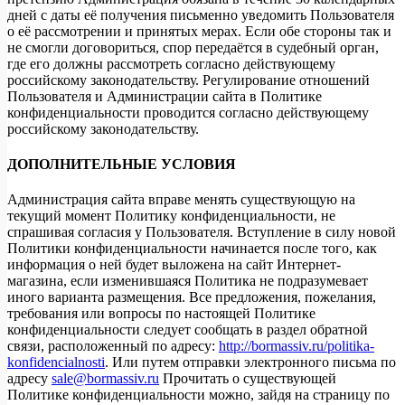
дней с даты её получения письменно уведомить Пользователя
о её рассмотрении и принятых мерах. Если обе стороны так и
не смогли договориться, спор передаётся в судебный орган,
где его должны рассмотреть согласно действующему
российскому законодательству. Регулирование отношений
Пользователя и Администрации сайта в Политике
конфиденциальности проводится согласно действующему
российскому законодательству.
ДОПОЛНИТЕЛЬНЫЕ УСЛОВИЯ
Администрация сайта вправе менять существующую на
текущий момент Политику конфиденциальности, не
спрашивая согласия у Пользователя. Вступление в силу новой
Политики конфиденциальности начинается после того, как
информация о ней будет выложена на сайт Интернет-
магазина, если изменившаяся Политика не подразумевает
иного варианта размещения. Все предложения, пожелания,
требования или вопросы по настоящей Политике
конфиденциальности следует сообщать в раздел обратной
связи, расположенный по адресу:
http://bormassiv.ru/politika-
konfidencialnosti
. Или путем отправки электронного письма по
адресу
sale@bormassiv.ru
Прочитать о существующей
Политике конфиденциальности можно, зайдя на страницу по