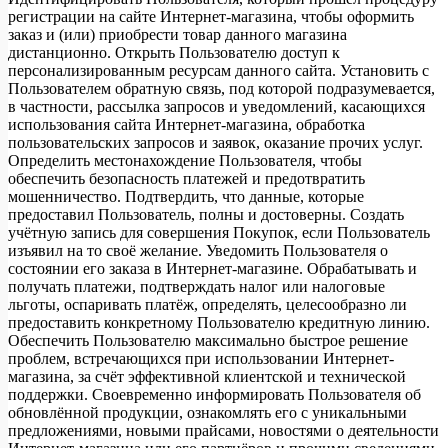
регистрации на сайте Интернет-магазина, чтобы оформить
заказ и (или) приобрести товар данного магазина
дистанционно. Открыть Пользователю доступ к
персонализированным ресурсам данного сайта. Установить с
Пользователем обратную связь, под которой подразумевается,
в частности, рассылка запросов и уведомлений, касающихся
использования сайта Интернет-магазина, обработка
пользовательских запросов и заявок, оказание прочих услуг.
Определить местонахождение Пользователя, чтобы
обеспечить безопасность платежей и предотвратить
мошенничество. Подтвердить, что данные, которые
предоставил Пользователь, полны и достоверны. Создать
учётную запись для совершения Покупок, если Пользователь
изъявил на то своё желание. Уведомить Пользователя о
состоянии его заказа в Интернет-магазине. Обрабатывать и
получать платежи, подтверждать налог или налоговые
льготы, оспаривать платёж, определять, целесообразно ли
предоставить конкретному Пользователю кредитную линию.
Обеспечить Пользователю максимально быстрое решение
проблем, встречающихся при использовании Интернет-
магазина, за счёт эффективной клиентской и технической
поддержки. Своевременно информировать Пользователя об
обновлённой продукции, ознакомлять его с уникальными
предложениями, новыми прайсами, новостями о деятельности