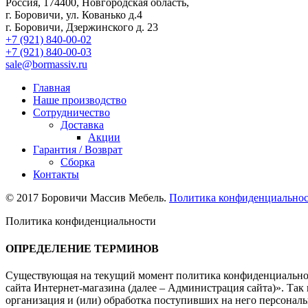
Россия, 174400, Новгородская область,
г. Боровичи, ул. Кованько д.4
г. Боровичи, Дзержинского д. 23
+7 (921) 840-00-02
+7 (921) 840-00-03
sale@bormassiv.ru
Главная
Наше производство
Сотрудничество
Доставка
Акции
Гарантия / Возврат
Сборка
Контакты
© 2017 Боровичи Массив Мебель.
Политика конфиденциально
Политика конфиденциальности
ОПРЕДЕЛЕНИЕ ТЕРМИНОВ
Существующая на текущий момент политика конфиденциальнос
сайта Интернет-магазина (далее – Администрация сайта)». Так
организация и (или) обработка поступивших на него персональ