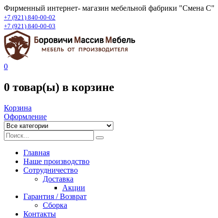
Фирменный интернет- магазин мебельной фабрики "Смена С"
+7 (921) 840-00-02
+7 (921) 840-00-03
0
0 товар(ы)
в корзине
Корзина
Оформление
Главная
Наше производство
Сотрудничество
Доставка
Акции
Гарантия / Возврат
Сборка
Контакты