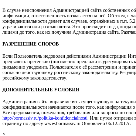
В случае неисполнения Администрацией сайта собственных обя
информации, ответственность возлагается на неё. Об этом, в 
конфиденциальности делает для случаев, отражённых в п.п. 5.2,
утрачиваются или разглашаются. Это происходит тогда, когда 
лицами до того, как их получила Администрация сайта. Разглаш
РАЗРЕШЕНИЕ СПОРОВ
Если Пользователь недоволен действиями Администрации Интерн
предъявить претензию (письменно предложить урегулировать к
письменно уведомить Пользователя о её рассмотрении и приняты
согласно действующему российскому законодательству. Регул
российскому законодательству.
ДОПОЛНИТЕЛЬНЫЕ УСЛОВИЯ
Администрация сайта вправе менять существующую на текущий
конфиденциальности начинается после того, как информация о
Все предложения, пожелания, требования или вопросы по наст
http://bormassiv.ru/politika-konfidencialnosti
. Или путем отправки 
страницу по адресу www.bormassiv.ru Обновлено 06.12.2017г.
×