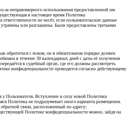
 из-за неправомерного использования предоставленной им
 существующая в настоящее время Политика
та ответственности не несёт, если пользовательские данные
ли утрачены или разглашены. Были предоставлены третьими
ак обратиться с иском, он в обязательном порядке должен
язана в течение 30 календарных дней с даты её получения
передаётся в судебный орган, где его должны рассмотреть
литике конфиденциальности проводится согласно действующему
 у Пользователя. Вступление в силу новой Политики
аяся Политика не подразумевает иного варианта размещения.
обратной связи, расположенный по адресу:
ществующей Политике конфиденциальности можно, зайдя на