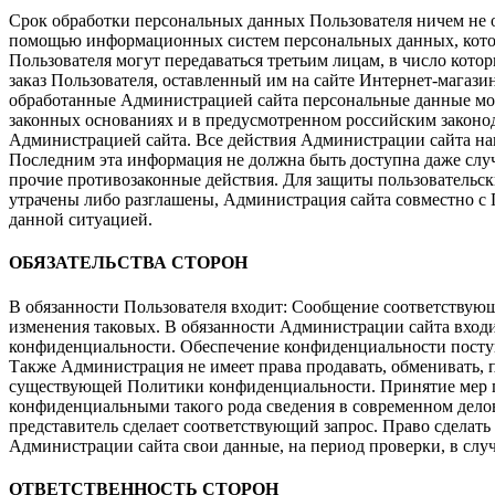
Срок обработки персональных данных Пользователя ничем не 
помощью информационных систем персональных данных, котор
Пользователя могут передаваться третьим лицам, в число котор
заказ Пользователя, оставленный им на сайте Интернет-магази
обработанные Администрацией сайта персональные данные мог
законных основаниях и в предусмотренном российским законод
Администрацией сайта. Все действия Администрации сайта напр
Последним эта информация не должна быть доступна даже случа
прочие противозаконные действия. Для защиты пользовательс
утрачены либо разглашены, Администрация сайта совместно с 
данной ситуацией.
ОБЯЗАТЕЛЬСТВА СТОРОН
В обязанности Пользователя входит: Сообщение соответствующ
изменения таковых. В обязанности Администрации сайта вход
конфиденциальности. Обеспечение конфиденциальности поступи
Также Администрация не имеет права продавать, обменивать, 
существующей Политики конфиденциальности. Принятие мер пр
конфиденциальными такого рода сведения в современном делов
представитель сделает соответствующий запрос. Право сделать
Администрации сайта свои данные, на период проверки, в сл
ОТВЕТСТВЕННОСТЬ СТОРОН