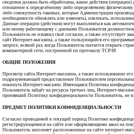
сведения должна быть обработаны, какие действия (операции
отношение к определённому либо определяемому физическому 
либо совокупность таковых, которые Администрация производит
необходимости обновлять или изменять), извлекать, использоват
Данные операции (действия) могут выполняться как автоматич
или иному работающему с данными Пользователя должностному
Пользователь не изъявил своё согласие, а также отсутствует з
сайт Интернет-магазина, а также пользующийся его программа
запросе, всякий раз, когда Пользователь пытается открыть стр
компьютерной сети, построенной по протоколу TCP/IP.
ОБЩИЕ ПОЛОЖЕНИЯ
Просмотр сайта Интернет-магазина, а также использование ег
подразумевающей предоставление Пользователем персональны
покинуть Интернет-магазин. Имеющаяся Политика конфиденциал
Пользователь зайдёт на ресурсы третьих лиц, Интернет-магази
принявший Политику конфиденциальности Пользователь, не вх
ПРЕДМЕТ ПОЛИТИКИ КОНФИДЕНЦИАЛЬНОСТИ
Согласно проводимой в текущий период Политике конфиденциа
регистрирующимися на сайте или оформляющими заказ на поку
Пользователь заполняет расположенные на сайте интернет-маг