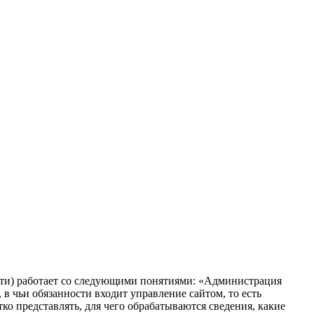
ти) работает со следующими понятиями: «Администрация
в чьи обязанности входит управление сайтом, то есть
о представлять, для чего обрабатываются сведения, какие