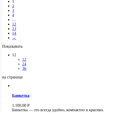
1
2
3
4
…
12
13
14
→
Показывать
12
12
24
36
на странице
Банкетка
1.100,00
Р
Банкетка — это всегда удобно, компактно и красиво.