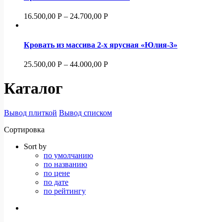
16.500,00
Р
–
24.700,00
Р
Кровать из массива 2-х ярусная «Юлия-3»
25.500,00
Р
–
44.000,00
Р
Каталог
Вывод плиткой
Вывод списком
Сортировка
Sort by
по умолчанию
по названию
по цене
по дате
по рейтингу