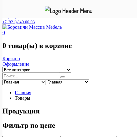
Фирменный интернет- магазин мебельной фабрики "Смена
С"
+7 (921) 840-00-02
+7 (921) 840-00-03
0
0 товар(ы)
в корзине
Корзина
Оформление
Главная
Товары
Продукция
Фильтр по цене