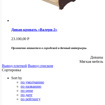
Диван-кровать «Валери-2»
23.100,00
Р
Органично впишется в городской и дачный интерьеры.
Диваны
Мягкая мебель
Вывод плиткой
Вывод списком
Сортировка
Sort by
по умолчанию
по названию
по цене
по дате
по рейтингу