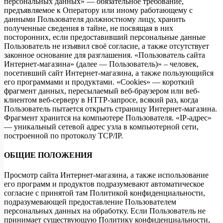
персональных данных» — обязательное требование,
предъявляемое к Оператору или иному работающему с
данными Пользователя должностному лицу, хранить
полученные сведения в тайне, не посвящая в них
посторонних, если предоставивший персональные данные
Пользователь не изъявил своё согласие, а также отсутствует
законное основание для разглашения. «Пользователь сайта
Интернет-магазина» (далее — Пользователь)» – человек,
посетивший сайт Интернет-магазина, а также пользующийся
его программами и продуктами. «Cookies» — короткий
фрагмент данных, пересылаемый веб-браузером или веб-
клиентом веб-серверу в HTTP-запросе, всякий раз, когда
Пользователь пытается открыть страницу Интернет-магазина.
Фрагмент хранится на компьютере Пользователя. «IP-адрес»
— уникальный сетевой адрес узла в компьютерной сети,
построенной по протоколу TCP/IP.
ОБЩИЕ ПОЛОЖЕНИЯ
Просмотр сайта Интернет-магазина, а также использование
его программ и продуктов подразумевают автоматическое
согласие с принятой там Политикой конфиденциальности,
подразумевающей предоставление Пользователем
персональных данных на обработку. Если Пользователь не
принимает существующую Политику конфиденциальности,