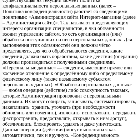
Существующая на текущий момент политика
конфиденциальности персональных данных (далее –
Политика конфиденциальности) работает со следующими
понятиями: «Администрация сайта Интернет-магазина (далее
– Администрация сайта)». Так называют представляющих
интересы организации специалистов, в чьи обязанности
входит управление сайтом, то есть организация и (или)
обработка поступивших на него персональных данных. Для
выполнения этих обязанностей они должны чётко
представлять, для чего обрабатываются сведения, какие
сведения должна быть обработаны, какие действия (операции)
должны производиться с полученными сведениями.
«Персональные данные» — сведения, имеющие прямое или
косвенное отношение к определённому либо определяемому
физическому лицу (также называемому субъектом
персональных данных). «Обработка персональных данных»
— любая операция (действие) либо совокупность таковых,
которые Администрация производит с персональными
данными. Их могут собирать, записывать, систематизировать,
накапливать, хранить, уточнять (при необходимости
обновлять или изменять), извлекать, использовать, передавать
(распространять, предоставлять, открывать к ним доступ),
обезличивать, блокировать, удалять и даже уничтожать.
Данные операции (действия) могут выполняться как
автоматически, так и вручную. «Конфиденциальность