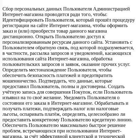
Сбор персональных данных Пользователя Администрацией
Интернет-магазина проводится ради того, чтобы:
Идентифицировать Пользователя, который прошёл процедуру
регистрации на сайте Интернет-магазина, чтобы оформить
заказ и (или) приобрести товар данного магазина
дистанционно. Открыть Пользователю доступ к
персонализированным ресурсам данного сайта. Установить с
Пользователем обратную связь, под которой подразумевается,
в частности, рассылка запросов и уведомлений, касающихся
использования сайта Интернет-магазина, обработка
пользовательских запросов и заявок, оказание прочих услуг.
Определить местонахождение Пользователя, чтобы
обеспечить безопасность платежей и предотвратить
мошенничество. Подтвердить, что данные, которые
предоставил Пользователь, полны и достоверны. Создать
учётную запись для совершения Покупок, если Пользователь
изъявил на то своё желание. Уведомить Пользователя о
состоянии его заказа в Интернет-магазине. Обрабатывать и
получать платежи, подтверждать налог или налоговые
льготы, оспаривать платёж, определять, целесообразно ли
предоставить конкретному Пользователю кредитную линию.
Обеспечить Пользователю максимально быстрое решение
проблем, встречающихся при использовании Интернет-
магазина, за счёт эффективной клиентской и технической