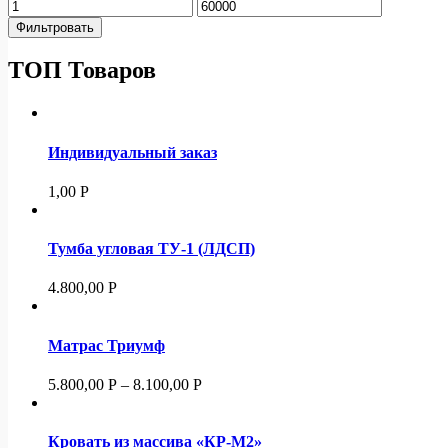
Фильтровать
ТОП Товаров
Индивидуальный заказ
1,00
Р
Тумба угловая ТУ-1 (ЛДСП)
4.800,00
Р
Матрас Триумф
5.800,00
Р
–
8.100,00
Р
Кровать из массива «КР-М2»