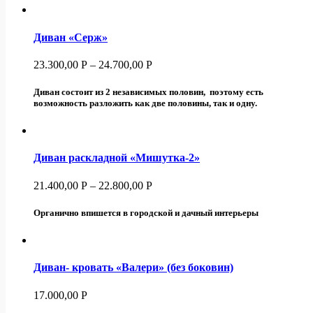
Диван «Серж»
23.300,00
Р
–
24.700,00
Р
Диван состоит из 2 независимых половин, поэтому есть
возможность разложить как две половины, так и одну.
Диван раскладной «Мишутка-2»
21.400,00
Р
–
22.800,00
Р
Органично впишется в городской и дачный интерьеры
Диван- кровать «Валери» (без боковин)
17.000,00
Р