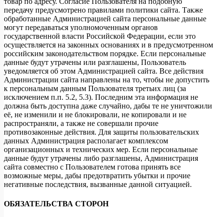
товар по адресу. Согласие Пользователя на подобную
передачу предусмотрено правилами политики сайта. Также
обработанные Администрацией сайта персональные данные
могут передаваться уполномоченным органов
государственной власти Российской Федерации, если это
осуществляется на законных основаниях и в предусмотренном
российским законодательством порядке. Если персональные
данные будут утрачены или разглашены, Пользователь
уведомляется об этом Администрацией сайта. Все действия
Администрации сайта направлены на то, чтобы не допустить
к персональным данным Пользователя третьих лиц (за
исключением п.п. 5.2, 5.3). Последним эта информация не
должна быть доступна даже случайно, дабы те не уничтожили
её, не изменили и не блокировали, не копировали и не
распространяли, а также не совершали прочие
противозаконные действия. Для защиты пользовательских
данных Администрация располагает комплексом
организационных и технических мер. Если персональные
данные будут утрачены либо разглашены, Администрация
сайта совместно с Пользователем готова принять все
возможные меры, дабы предотвратить убытки и прочие
негативные последствия, вызванные данной ситуацией.
ОБЯЗАТЕЛЬСТВА СТОРОН