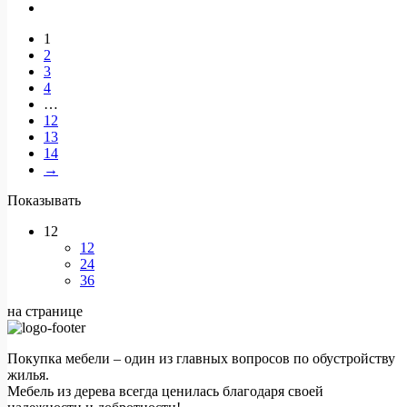
1
2
3
4
…
12
13
14
→
Показывать
12
12
24
36
на странице
Покупка мебели – один из главных вопросов по обустройству
жилья.
Мебель из дерева всегда ценилась благодаря своей