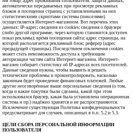
им товар; адрес проживания Пользователя. Защита данных,
автоматически передаваемых при просмотре рекламных
блоков и посещении страниц с установленными на них
статистическими скриптами системы (пикселями)
осуществляется Интернет-магазином. Вот перечень этих
данных: IP-адрес; сведения из cookies; сведения о браузере
(либо другой программе, через которую становится доступен
показ рекламы); время посещения сайта; адрес страницы, на
которой располагается рекламный блок; реферер (адрес
предыдущей страницы). Последствием отключения cookies
может стать невозможность доступа к требующим
авторизации частям сайта Интернет-магазина. Интернет-
магазин собирает статистику об IP-адресах всех посетителей.
Данные сведения нужны, чтобы выявить и решить
технические проблемы и проконтролировать, насколько
законным будет проведение финансовых платежей. Любые
другие неоговорённые выше персональные сведения (о том,
когда и какие покупки были сделаны, какой при этом
использовался браузер, какая была установлена операционная
система и пр.) надёжно хранятся и не распространяются.
Исключение существующая Политика конфиденциальности
предусматривает для случаев, описанных в п.п. 5.2 и 5.3.
ЦЕЛИ СБОРА ПЕРСОНАЛЬНОЙ ИНФОРМАЦИИ
ПОЛЬЗОВАТЕЛЯ