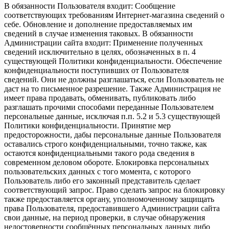
В обязанности Пользователя входит: Сообщение
соответствующих требованиям Интернет-магазина сведений о
себе. Обновление и дополнение предоставляемых им
сведений в случае изменения таковых. В обязанности
Администрации сайта входит: Применение полученных
сведений исключительно в целях, обозначенных в п. 4
существующей Политики конфиденциальности. Обеспечение
конфиденциальности поступивших от Пользователя
сведений. Они не должны разглашаться, если Пользователь не
даст на то письменное разрешение. Также Администрация не
имеет права продавать, обменивать, публиковать либо
разглашать прочими способами переданные Пользователем
персональные данные, исключая п.п. 5.2 и 5.3 существующей
Политики конфиденциальности. Принятие мер
предосторожности, дабы персональные данные Пользователя
оставались строго конфиденциальными, точно также, как
остаются конфиденциальными такого рода сведения в
современном деловом обороте. Блокировка персональных
пользовательских данных с того момента, с которого
Пользователь либо его законный представитель сделает
соответствующий запрос. Право сделать запрос на блокировку
также предоставляется органу, уполномоченному защищать
права Пользователя, предоставившего Администрации сайта
свои данные, на период проверки, в случае обнаружения
недостоверности сообщённых персональных данных либо