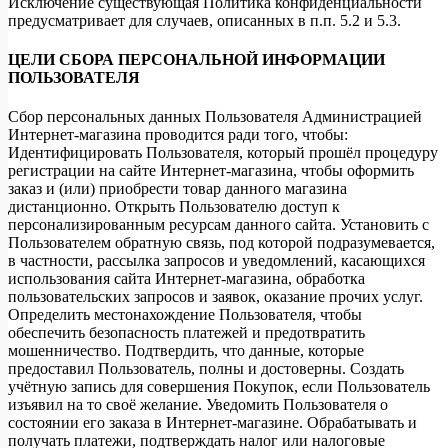
Исключение существующая Политика конфиденциальности
предусматривает для случаев, описанных в п.п. 5.2 и 5.3.
ЦЕЛИ СБОРА ПЕРСОНАЛЬНОЙ ИНФОРМАЦИИ
ПОЛЬЗОВАТЕЛЯ
Сбор персональных данных Пользователя Администрацией
Интернет-магазина проводится ради того, чтобы:
Идентифицировать Пользователя, который прошёл процедуру
регистрации на сайте Интернет-магазина, чтобы оформить
заказ и (или) приобрести товар данного магазина
дистанционно. Открыть Пользователю доступ к
персонализированным ресурсам данного сайта. Установить с
Пользователем обратную связь, под которой подразумевается,
в частности, рассылка запросов и уведомлений, касающихся
использования сайта Интернет-магазина, обработка
пользовательских запросов и заявок, оказание прочих услуг.
Определить местонахождение Пользователя, чтобы
обеспечить безопасность платежей и предотвратить
мошенничество. Подтвердить, что данные, которые
предоставил Пользователь, полны и достоверны. Создать
учётную запись для совершения Покупок, если Пользователь
изъявил на то своё желание. Уведомить Пользователя о
состоянии его заказа в Интернет-магазине. Обрабатывать и
получать платежи, подтверждать налог или налоговые