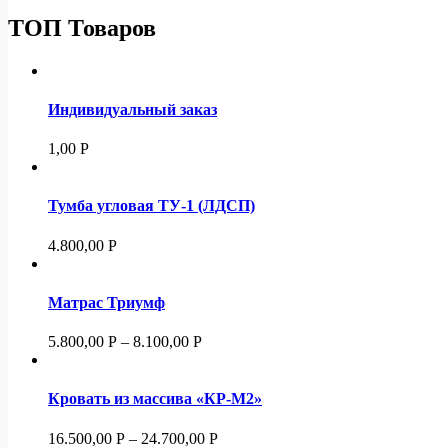
ТОП Товаров
Индивидуальный заказ
1,00
Р
Тумба угловая ТУ-1 (ЛДСП)
4.800,00
Р
Матрас Триумф
5.800,00
Р
–
8.100,00
Р
Кровать из массива «КР-М2»
16.500,00
Р
–
24.700,00
Р