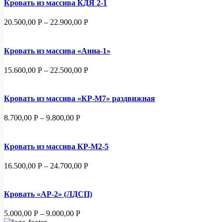
Кровать из массива КДЯ 2-1
20.500,00
Р
–
22.900,00
Р
Кровать из массива «Анна-1»
15.600,00
Р
–
22.500,00
Р
Кровать из массива «КР-М7» раздвижная
8.700,00
Р
–
9.800,00
Р
Кровать из массива КР-М2-5
16.500,00
Р
–
24.700,00
Р
Кровать «АР-2» (ЛДСП)
5.000,00
Р
–
9.000,00
Р