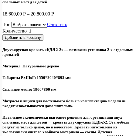
спальных мест для детей
18.600,00
Р
–
20.800,00
Р
Тон
Очистить
Количество
Добавить в корзину
Двухъярусная кровать «КДЯ 2-2»
— возможна установка 2-х отдельных
кроватей
Материал: Натуральное дерево
Габариты ВхШхГ: 1550*2040*895 мм
Спальное место: 1900*800 мм
Матрасы и ящики для постельного белья в комплектацию модели не
входят и заказываются дополнительно.
Идеальное экономически выгодное решение для организации двух
спальных мест для детей — кровать двухярусная КДЯ-2-2. Эта мебель
радует не только ценой, но и качеством. Кровать изготовлена из
экологически чистого хвойного материала — сосны. Детская