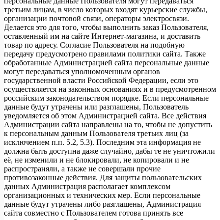
персональные данные Пользователя могут передаваться
третьим лицам, в число которых входят курьерские службы,
организации почтовой связи, операторы электросвязи.
Делается это для того, чтобы выполнить заказ Пользователя,
оставленный им на сайте Интернет-магазина, и доставить
товар по адресу. Согласие Пользователя на подобную
передачу предусмотрено правилами политики сайта. Также
обработанные Администрацией сайта персональные данные
могут передаваться уполномоченным органов
государственной власти Российской Федерации, если это
осуществляется на законных основаниях и в предусмотренном
российским законодательством порядке. Если персональные
данные будут утрачены или разглашены, Пользователь
уведомляется об этом Администрацией сайта. Все действия
Администрации сайта направлены на то, чтобы не допустить
к персональным данным Пользователя третьих лиц (за
исключением п.п. 5.2, 5.3). Последним эта информация не
должна быть доступна даже случайно, дабы те не уничтожили
её, не изменили и не блокировали, не копировали и не
распространяли, а также не совершали прочие
противозаконные действия. Для защиты пользовательских
данных Администрация располагает комплексом
организационных и технических мер. Если персональные
данные будут утрачены либо разглашены, Администрация
сайта совместно с Пользователем готова принять все