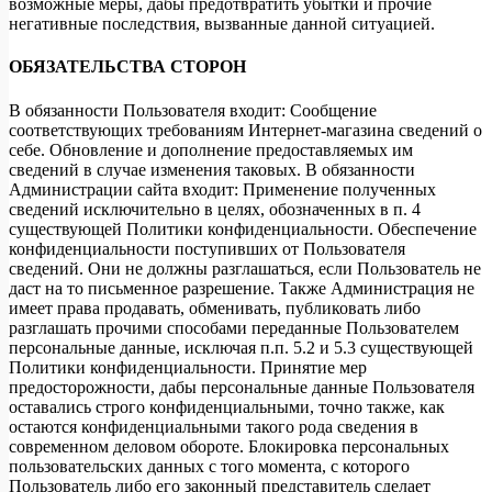
возможные меры, дабы предотвратить убытки и прочие
негативные последствия, вызванные данной ситуацией.
ОБЯЗАТЕЛЬСТВА СТОРОН
В обязанности Пользователя входит: Сообщение
соответствующих требованиям Интернет-магазина сведений о
себе. Обновление и дополнение предоставляемых им
сведений в случае изменения таковых. В обязанности
Администрации сайта входит: Применение полученных
сведений исключительно в целях, обозначенных в п. 4
существующей Политики конфиденциальности. Обеспечение
конфиденциальности поступивших от Пользователя
сведений. Они не должны разглашаться, если Пользователь не
даст на то письменное разрешение. Также Администрация не
имеет права продавать, обменивать, публиковать либо
разглашать прочими способами переданные Пользователем
персональные данные, исключая п.п. 5.2 и 5.3 существующей
Политики конфиденциальности. Принятие мер
предосторожности, дабы персональные данные Пользователя
оставались строго конфиденциальными, точно также, как
остаются конфиденциальными такого рода сведения в
современном деловом обороте. Блокировка персональных
пользовательских данных с того момента, с которого
Пользователь либо его законный представитель сделает