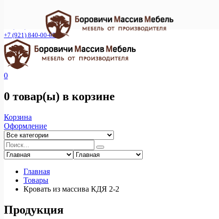
Фирменный интернет- магазин мебельной фабрики "Смена
С"
+7 (921) 840-00-02
+7 (921) 840-00-03
0
0 товар(ы)
в корзине
Корзина
Оформление
Главная
Товары
Кровать из массива КДЯ 2-2
Продукция