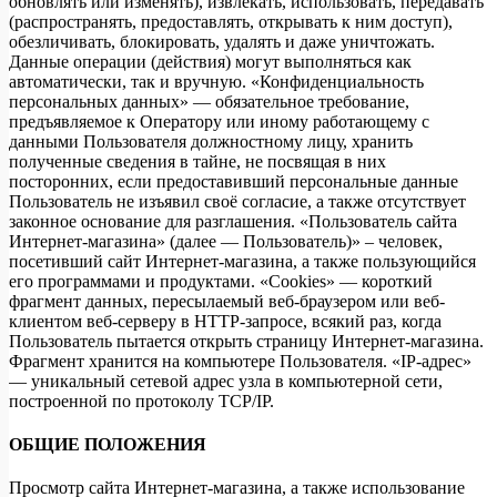
обновлять или изменять), извлекать, использовать, передавать
(распространять, предоставлять, открывать к ним доступ),
обезличивать, блокировать, удалять и даже уничтожать.
Данные операции (действия) могут выполняться как
автоматически, так и вручную. «Конфиденциальность
персональных данных» — обязательное требование,
предъявляемое к Оператору или иному работающему с
данными Пользователя должностному лицу, хранить
полученные сведения в тайне, не посвящая в них
посторонних, если предоставивший персональные данные
Пользователь не изъявил своё согласие, а также отсутствует
законное основание для разглашения. «Пользователь сайта
Интернет-магазина» (далее — Пользователь)» – человек,
посетивший сайт Интернет-магазина, а также пользующийся
его программами и продуктами. «Cookies» — короткий
фрагмент данных, пересылаемый веб-браузером или веб-
клиентом веб-серверу в HTTP-запросе, всякий раз, когда
Пользователь пытается открыть страницу Интернет-магазина.
Фрагмент хранится на компьютере Пользователя. «IP-адрес»
— уникальный сетевой адрес узла в компьютерной сети,
построенной по протоколу TCP/IP.
ОБЩИЕ ПОЛОЖЕНИЯ
Просмотр сайта Интернет-магазина, а также использование