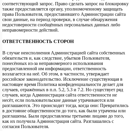
соответствующий запрос. Право сделать запрос на блокировку
также предоставляется органу, уполномоченному защищать
права Пользователя, предоставившего Администрации сайта
свои данные, на период проверки, в случае обнаружения
недостоверности сообщённых персональных данных либо
неправомерности действий.
ОТВЕТСТВЕННОСТЬ СТОРОН
В случае неисполнения Администрацией сайта собственных
обязательств и, как следствие, убытков Пользователя,
понесённых из-за неправомерного использования
предоставленной им информации, ответственность
возлагается на неё. Об этом, в частности, утверждает
российское законодательство. Исключение существующая в
настоящее время Политика конфиденциальности делает для
случаев, отражённых в п.п. 5.2, 5.3 и 7.2. Но существует ряд
случаев, когда Администрация сайта ответственности не
несёт, если пользовательские данные утрачиваются или
разглашаются. Это происходит тогда, когда они: Превратились
в достояние общественности до того, как были утрачены или
разглашены. Были предоставлены третьими лицами до того,
как их получила Администрация сайта. Разглашались с
согласия Пользователя.