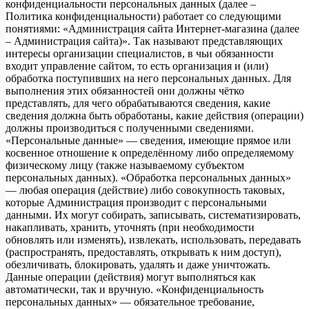
конфиденциальности персональных данных (далее –
Политика конфиденциальности) работает со следующими
понятиями: «Администрация сайта Интернет-магазина (далее
– Администрация сайта)». Так называют представляющих
интересы организации специалистов, в чьи обязанности
входит управление сайтом, то есть организация и (или)
обработка поступивших на него персональных данных. Для
выполнения этих обязанностей они должны чётко
представлять, для чего обрабатываются сведения, какие
сведения должна быть обработаны, какие действия (операции)
должны производиться с полученными сведениями.
«Персональные данные» — сведения, имеющие прямое или
косвенное отношение к определённому либо определяемому
физическому лицу (также называемому субъектом
персональных данных). «Обработка персональных данных»
— любая операция (действие) либо совокупность таковых,
которые Администрация производит с персональными
данными. Их могут собирать, записывать, систематизировать,
накапливать, хранить, уточнять (при необходимости
обновлять или изменять), извлекать, использовать, передавать
(распространять, предоставлять, открывать к ним доступ),
обезличивать, блокировать, удалять и даже уничтожать.
Данные операции (действия) могут выполняться как
автоматически, так и вручную. «Конфиденциальность
персональных данных» — обязательное требование,