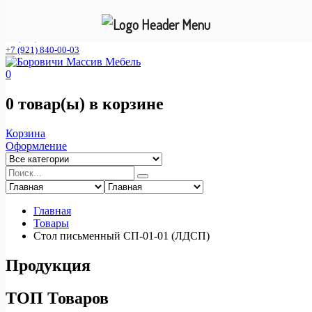
Фирменный интернет- магазин мебельной фабрики "Смена
С"
+7 (921) 840-00-02
+7 (921) 840-00-03
0
0 товар(ы)
в корзине
Корзина
Оформление
Главная
Товары
Стол письменный СП-01-01 (ЛДСП)
Продукция
ТОП Товаров