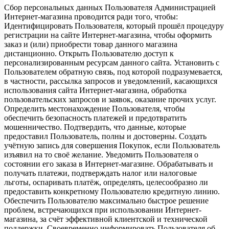
Сбор персональных данных Пользователя Администрацией
Интернет-магазина проводится ради того, чтобы:
Идентифицировать Пользователя, который прошёл процедуру
регистрации на сайте Интернет-магазина, чтобы оформить
заказ и (или) приобрести товар данного магазина
дистанционно. Открыть Пользователю доступ к
персонализированным ресурсам данного сайта. Установить с
Пользователем обратную связь, под которой подразумевается,
в частности, рассылка запросов и уведомлений, касающихся
использования сайта Интернет-магазина, обработка
пользовательских запросов и заявок, оказание прочих услуг.
Определить местонахождение Пользователя, чтобы
обеспечить безопасность платежей и предотвратить
мошенничество. Подтвердить, что данные, которые
предоставил Пользователь, полны и достоверны. Создать
учётную запись для совершения Покупок, если Пользователь
изъявил на то своё желание. Уведомить Пользователя о
состоянии его заказа в Интернет-магазине. Обрабатывать и
получать платежи, подтверждать налог или налоговые
льготы, оспаривать платёж, определять, целесообразно ли
предоставить конкретному Пользователю кредитную линию.
Обеспечить Пользователю максимально быстрое решение
проблем, встречающихся при использовании Интернет-
магазина, за счёт эффективной клиентской и технической
поддержки. Своевременно информировать Пользователя об