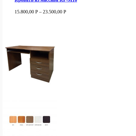
15.800,00
Р
–
23.500,00
Р