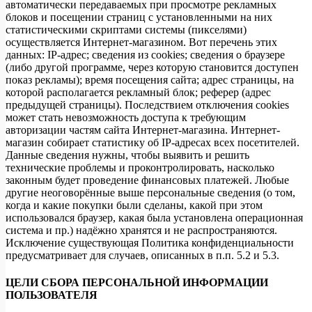
автоматически передаваемых при просмотре рекламных
блоков и посещении страниц с установленными на них
статистическими скриптами системы (пикселями)
осуществляется Интернет-магазином. Вот перечень этих
данных: IP-адрес; сведения из cookies; сведения о браузере
(либо другой программе, через которую становится доступен
показ рекламы); время посещения сайта; адрес страницы, на
которой располагается рекламный блок; реферер (адрес
предыдущей страницы). Последствием отключения cookies
может стать невозможность доступа к требующим
авторизации частям сайта Интернет-магазина. Интернет-
магазин собирает статистику об IP-адресах всех посетителей.
Данные сведения нужны, чтобы выявить и решить
технические проблемы и проконтролировать, насколько
законным будет проведение финансовых платежей. Любые
другие неоговорённые выше персональные сведения (о том,
когда и какие покупки были сделаны, какой при этом
использовался браузер, какая была установлена операционная
система и пр.) надёжно хранятся и не распространяются.
Исключение существующая Политика конфиденциальности
предусматривает для случаев, описанных в п.п. 5.2 и 5.3.
ЦЕЛИ СБОРА ПЕРСОНАЛЬНОЙ ИНФОРМАЦИИ
ПОЛЬЗОВАТЕЛЯ