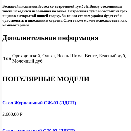
Большой письменный стол со встроенной тумбой. Внизу столешницы
также находится небольшая полочка. Встроенная тумбы состоит из трех
ящиков с открытой нишей сверху. За таким столом удобно будет себя
чувствовать и школьник и студент. Стол также можно использовать как
компьютерный.
Дополнительная информация
Орех донской, Ольха, Ясень Шима, Венге, Беленый дуб,
Тон
Молочный дуб
ПОПУЛЯРНЫЕ МОДЕЛИ
Стол Журнальный СЖ-03 (ЛДСП)
2.600,00
Р
Стол журнальный СЖ-02 (ЛДСП)