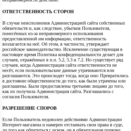
ОТВЕТСТВЕННОСТЬ СТОРОН
В случае неисполнения Администрацией сайта собственных
обязательств и, как следствие, убытков Пользователя,
понесённых из-за неправомерного использования
предоставленной им информации, ответственность
возлагается на неё. Об этом, в частности, утверждает
российское законодательство. Исключение существующая в
настоящее время Политика конфиденциальности делает для
случаев, отражённых в п.п. 5.2, 5.3 и 7.2. Но существует ряд
случаев, когда Администрация сайта ответственности не
несёт, если пользовательские данные утрачиваются или
разглашаются. Это происходит тогда, когда они: Превратились
в достояние общественности до того, как были утрачены или
разглашены. Были предоставлены третьими лицами до того,
как их получила Администрация сайта. Разглашались с
согласия Пользователя.
РАЗРЕШЕНИЕ СПОРОВ
Если Пользователь недоволен действиями Администрации
Интернет-магазина и намерен отстаивать свои права в суде,
до того как обратиться с иском, он в обязательном порядке