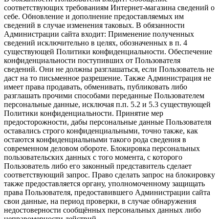
соответствующих требованиям Интернет-магазина сведений о
себе. Обновление и дополнение предоставляемых им
сведений в случае изменения таковых. В обязанности
Администрации сайта входит: Применение полученных
сведений исключительно в целях, обозначенных в п. 4
существующей Политики конфиденциальности. Обеспечение
конфиденциальности поступивших от Пользователя
сведений. Они не должны разглашаться, если Пользователь не
даст на то письменное разрешение. Также Администрация не
имеет права продавать, обменивать, публиковать либо
разглашать прочими способами переданные Пользователем
персональные данные, исключая п.п. 5.2 и 5.3 существующей
Политики конфиденциальности. Принятие мер
предосторожности, дабы персональные данные Пользователя
оставались строго конфиденциальными, точно также, как
остаются конфиденциальными такого рода сведения в
современном деловом обороте. Блокировка персональных
пользовательских данных с того момента, с которого
Пользователь либо его законный представитель сделает
соответствующий запрос. Право сделать запрос на блокировку
также предоставляется органу, уполномоченному защищать
права Пользователя, предоставившего Администрации сайта
свои данные, на период проверки, в случае обнаружения
недостоверности сообщённых персональных данных либо
неправомерности действий.