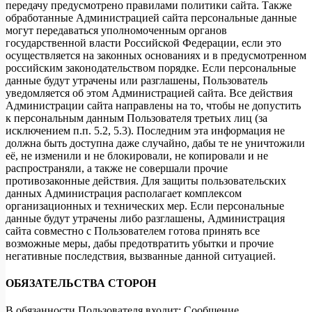
передачу предусмотрено правилами политики сайта. Также
обработанные Администрацией сайта персональные данные
могут передаваться уполномоченным органов
государственной власти Российской Федерации, если это
осуществляется на законных основаниях и в предусмотренном
российским законодательством порядке. Если персональные
данные будут утрачены или разглашены, Пользователь
уведомляется об этом Администрацией сайта. Все действия
Администрации сайта направлены на то, чтобы не допустить
к персональным данным Пользователя третьих лиц (за
исключением п.п. 5.2, 5.3). Последним эта информация не
должна быть доступна даже случайно, дабы те не уничтожили
её, не изменили и не блокировали, не копировали и не
распространяли, а также не совершали прочие
противозаконные действия. Для защиты пользовательских
данных Администрация располагает комплексом
организационных и технических мер. Если персональные
данные будут утрачены либо разглашены, Администрация
сайта совместно с Пользователем готова принять все
возможные меры, дабы предотвратить убытки и прочие
негативные последствия, вызванные данной ситуацией.
ОБЯЗАТЕЛЬСТВА СТОРОН
В обязанности Пользователя входит: Сообщение