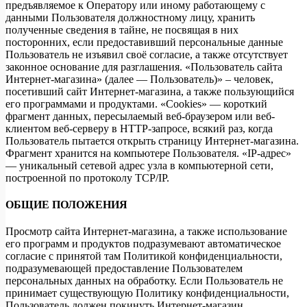
предъявляемое к Оператору или иному работающему с
данными Пользователя должностному лицу, хранить
полученные сведения в тайне, не посвящая в них
посторонних, если предоставивший персональные данные
Пользователь не изъявил своё согласие, а также отсутствует
законное основание для разглашения. «Пользователь сайта
Интернет-магазина» (далее — Пользователь)» – человек,
посетивший сайт Интернет-магазина, а также пользующийся
его программами и продуктами. «Cookies» — короткий
фрагмент данных, пересылаемый веб-браузером или веб-
клиентом веб-серверу в HTTP-запросе, всякий раз, когда
Пользователь пытается открыть страницу Интернет-магазина.
Фрагмент хранится на компьютере Пользователя. «IP-адрес»
— уникальный сетевой адрес узла в компьютерной сети,
построенной по протоколу TCP/IP.
ОБЩИЕ ПОЛОЖЕНИЯ
Просмотр сайта Интернет-магазина, а также использование
его программ и продуктов подразумевают автоматическое
согласие с принятой там Политикой конфиденциальности,
подразумевающей предоставление Пользователем
персональных данных на обработку. Если Пользователь не
принимает существующую Политику конфиденциальности,
Пользователь должен покинуть Интернет-магазин.