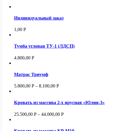
Индивидуальный заказ
1,00
Р
Тумба угловая ТУ-1 (ЛДСП)
4.800,00
Р
Матрас Триумф
5.800,00
Р
–
8.100,00
Р
Кровать из массива 2-х ярусная «Юлия-3»
25.500,00
Р
–
44.000,00
Р
Кровать из массива КР-М10