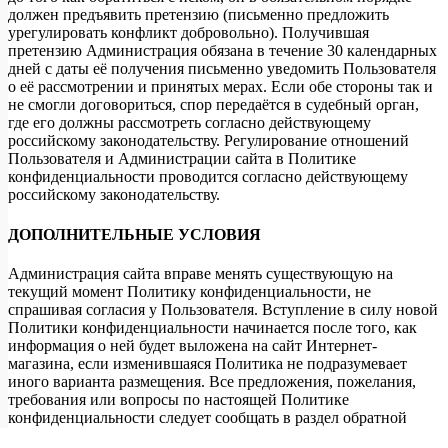
должен предъявить претензию (письменно предложить
урегулировать конфликт добровольно). Получившая
претензию Администрация обязана в течение 30 календарных
дней с даты её получения письменно уведомить Пользователя
о её рассмотрении и принятых мерах. Если обе стороны так и
не смогли договориться, спор передаётся в судебный орган,
где его должны рассмотреть согласно действующему
российскому законодательству. Регулирование отношений
Пользователя и Администрации сайта в Политике
конфиденциальности проводится согласно действующему
российскому законодательству.
ДОПОЛНИТЕЛЬНЫЕ УСЛОВИЯ
Администрация сайта вправе менять существующую на
текущий момент Политику конфиденциальности, не
спрашивая согласия у Пользователя. Вступление в силу новой
Политики конфиденциальности начинается после того, как
информация о ней будет выложена на сайт Интернет-
магазина, если изменившаяся Политика не подразумевает
иного варианта размещения. Все предложения, пожелания,
требования или вопросы по настоящей Политике
конфиденциальности следует сообщать в раздел обратной
связи, расположенный по адресу:
http://bormassiv.ru/politika-