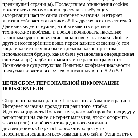
предыдущей страницы). Последствием отключения cookies
может стать невозможность доступа к требующим
авторизации частям сайта Интернет-магазина. Интернет-
магазин собирает статистику об IP-адресах всех посетителей.
Данные сведения нужны, чтобы выявить и решить
технические проблемы и проконтролировать, насколько
законным будет проведение финансовых платежей. Любые
другие неоговорённые выше персональные сведения (о том,
когда и какие покупки были сделаны, какой при этом
использовался браузер, какая была установлена операционная
система и пр.) надёжно хранятся и не распространяются.
Исключение существующая Политика конфиденциальности
предусматривает для случаев, описанных в п.п. 5.2 и 5.3.
ЦЕЛИ СБОРА ПЕРСОНАЛЬНОЙ ИНФОРМАЦИИ
ПОЛЬЗОВАТЕЛЯ
Сбор персональных данных Пользователя Администрацией
Интернет-магазина проводится ради того, чтобы:
Идентифицировать Пользователя, который прошёл процедуру
регистрации на сайте Интернет-магазина, чтобы оформить
заказ и (или) приобрести товар данного магазина
дистанционно. Открыть Пользователю доступ к
персонализированным ресурсам данного сайта. Установить с