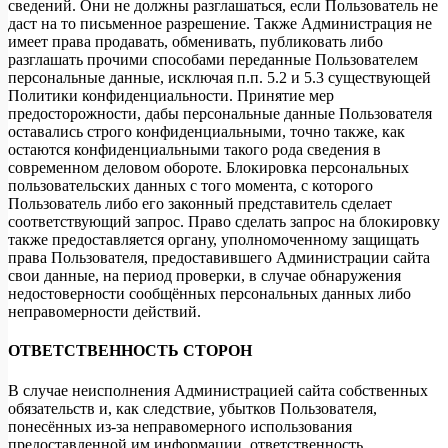
сведений. Они не должны разглашаться, если Пользователь не
даст на то письменное разрешение. Также Администрация не
имеет права продавать, обменивать, публиковать либо
разглашать прочими способами переданные Пользователем
персональные данные, исключая п.п. 5.2 и 5.3 существующей
Политики конфиденциальности. Принятие мер
предосторожности, дабы персональные данные Пользователя
оставались строго конфиденциальными, точно также, как
остаются конфиденциальными такого рода сведения в
современном деловом обороте. Блокировка персональных
пользовательских данных с того момента, с которого
Пользователь либо его законный представитель сделает
соответствующий запрос. Право сделать запрос на блокировку
также предоставляется органу, уполномоченному защищать
права Пользователя, предоставившего Администрации сайта
свои данные, на период проверки, в случае обнаружения
недостоверности сообщённых персональных данных либо
неправомерности действий.
ОТВЕТСТВЕННОСТЬ СТОРОН
В случае неисполнения Администрацией сайта собственных
обязательств и, как следствие, убытков Пользователя,
понесённых из-за неправомерного использования
предоставленной им информации, ответственность