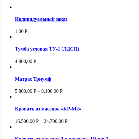
Индивидуальный заказ
1,00
Р
Тумба угловая ТУ-1 (ЛДСП)
4.800,00
Р
Матрас Триумф
5.800,00
Р
–
8.100,00
Р
Кровать из массива «КР-М2»
16.500,00
Р
–
24.700,00
Р
Кровать из массива 2-х ярусная «Юлия-3»