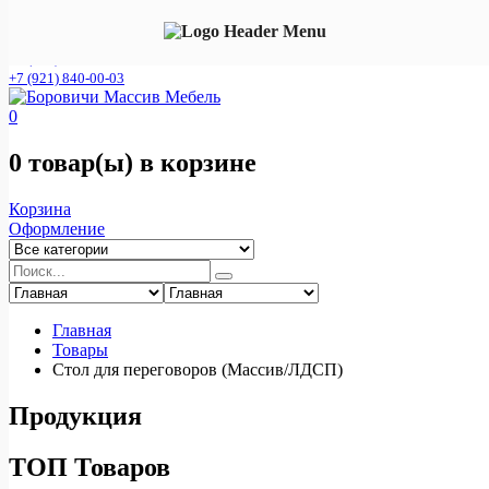
Фирменный интернет- магазин мебельной фабрики "Смена
С"
+7 (921) 840-00-02
+7 (921) 840-00-03
0
0 товар(ы)
в корзине
Корзина
Оформление
Главная
Товары
Стол для переговоров (Массив/ЛДСП)
Продукция
ТОП Товаров