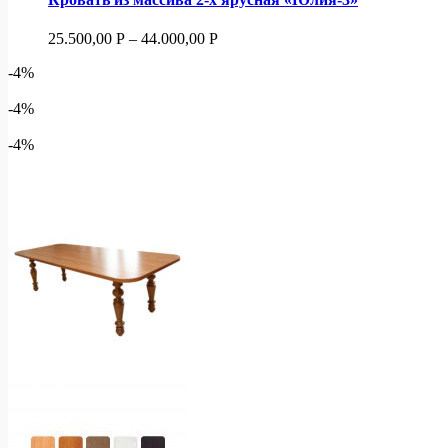
25.500,00
Р
–
44.000,00
Р
-4%
-4%
-4%