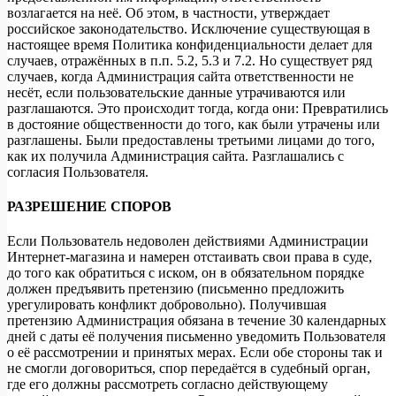
возлагается на неё. Об этом, в частности, утверждает
российское законодательство. Исключение существующая в
настоящее время Политика конфиденциальности делает для
случаев, отражённых в п.п. 5.2, 5.3 и 7.2. Но существует ряд
случаев, когда Администрация сайта ответственности не
несёт, если пользовательские данные утрачиваются или
разглашаются. Это происходит тогда, когда они: Превратились
в достояние общественности до того, как были утрачены или
разглашены. Были предоставлены третьими лицами до того,
как их получила Администрация сайта. Разглашались с
согласия Пользователя.
РАЗРЕШЕНИЕ СПОРОВ
Если Пользователь недоволен действиями Администрации
Интернет-магазина и намерен отстаивать свои права в суде,
до того как обратиться с иском, он в обязательном порядке
должен предъявить претензию (письменно предложить
урегулировать конфликт добровольно). Получившая
претензию Администрация обязана в течение 30 календарных
дней с даты её получения письменно уведомить Пользователя
о её рассмотрении и принятых мерах. Если обе стороны так и
не смогли договориться, спор передаётся в судебный орган,
где его должны рассмотреть согласно действующему