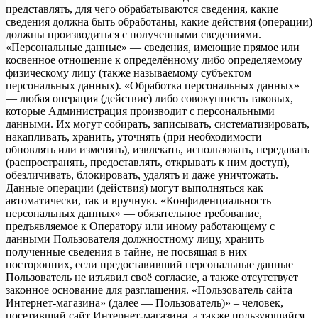
представлять, для чего обрабатываются сведения, какие
сведения должна быть обработаны, какие действия (операции)
должны производиться с полученными сведениями.
«Персональные данные» — сведения, имеющие прямое или
косвенное отношение к определённому либо определяемому
физическому лицу (также называемому субъектом
персональных данных). «Обработка персональных данных»
— любая операция (действие) либо совокупность таковых,
которые Администрация производит с персональными
данными. Их могут собирать, записывать, систематизировать,
накапливать, хранить, уточнять (при необходимости
обновлять или изменять), извлекать, использовать, передавать
(распространять, предоставлять, открывать к ним доступ),
обезличивать, блокировать, удалять и даже уничтожать.
Данные операции (действия) могут выполняться как
автоматически, так и вручную. «Конфиденциальность
персональных данных» — обязательное требование,
предъявляемое к Оператору или иному работающему с
данными Пользователя должностному лицу, хранить
полученные сведения в тайне, не посвящая в них
посторонних, если предоставивший персональные данные
Пользователь не изъявил своё согласие, а также отсутствует
законное основание для разглашения. «Пользователь сайта
Интернет-магазина» (далее — Пользователь)» – человек,
посетивший сайт Интернет-магазина, а также пользующийся