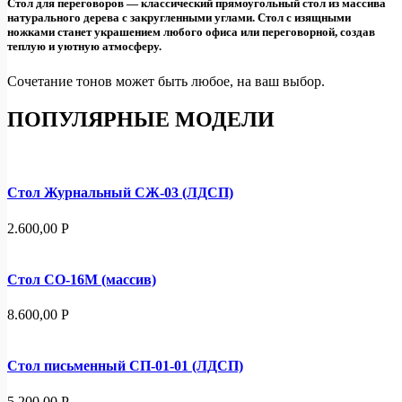
Стол для переговоров — классический прямоугольный стол из массива
натурального дерева с закругленными углами. Стол с изящными
ножками станет украшением любого офиса или переговорной, создав
теплую и уютную атмосферу.
Сочетание тонов может быть любое, на ваш выбор.
ПОПУЛЯРНЫЕ МОДЕЛИ
Стол Журнальный СЖ-03 (ЛДСП)
2.600,00
Р
Стол СО-16М (массив)
8.600,00
Р
Стол письменный СП-01-01 (ЛДСП)
5.200,00
Р