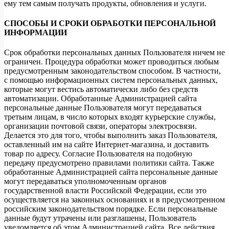
ему тем самым получать продукты, обновления и услуги.
СПОСОБЫ И СРОКИ ОБРАБОТКИ ПЕРСОНАЛЬНОЙ
ИНФОРМАЦИИ
Срок обработки персональных данных Пользователя ничем не
ограничен. Процедура обработки может проводиться любым
предусмотренным законодательством способом. В частности,
с помощью информационных систем персональных данных,
которые могут вестись автоматически либо без средств
автоматизации. Обработанные Администрацией сайта
персональные данные Пользователя могут передаваться
третьим лицам, в число которых входят курьерские службы,
организации почтовой связи, операторы электросвязи.
Делается это для того, чтобы выполнить заказ Пользователя,
оставленный им на сайте Интернет-магазина, и доставить
товар по адресу. Согласие Пользователя на подобную
передачу предусмотрено правилами политики сайта. Также
обработанные Администрацией сайта персональные данные
могут передаваться уполномоченным органов
государственной власти Российской Федерации, если это
осуществляется на законных основаниях и в предусмотренном
российским законодательством порядке. Если персональные
данные будут утрачены или разглашены, Пользователь
уведомляется об этом Администрацией сайта. Все действия