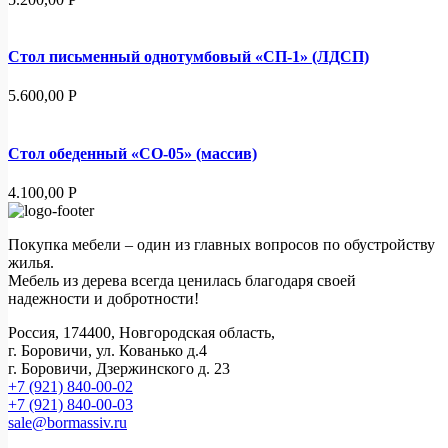
Стол письменный однотумбовый «СП-1» (ЛДСП)
5.600,00
Р
Стол обеденный «СО-05» (массив)
4.100,00
Р
Покупка мебели – один из главных вопросов по обустройству
жилья.
Мебель из дерева всегда ценилась благодаря своей
надежности и добротности!
Россия, 174400, Новгородская область,
г. Боровичи, ул. Кованько д.4
г. Боровичи, Дзержинского д. 23
+7 (921) 840-00-02
+7 (921) 840-00-03
sale@bormassiv.ru