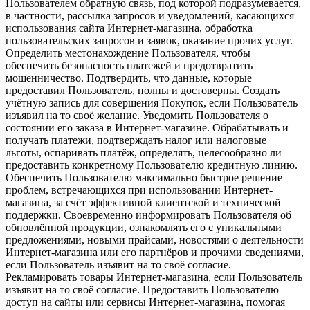
Пользователем обратную связь, под которой подразумевается,
в частности, рассылка запросов и уведомлений, касающихся
использования сайта Интернет-магазина, обработка
пользовательских запросов и заявок, оказание прочих услуг.
Определить местонахождение Пользователя, чтобы
обеспечить безопасность платежей и предотвратить
мошенничество. Подтвердить, что данные, которые
предоставил Пользователь, полны и достоверны. Создать
учётную запись для совершения Покупок, если Пользователь
изъявил на то своё желание. Уведомить Пользователя о
состоянии его заказа в Интернет-магазине. Обрабатывать и
получать платежи, подтверждать налог или налоговые
льготы, оспаривать платёж, определять, целесообразно ли
предоставить конкретному Пользователю кредитную линию.
Обеспечить Пользователю максимально быстрое решение
проблем, встречающихся при использовании Интернет-
магазина, за счёт эффективной клиентской и технической
поддержки. Своевременно информировать Пользователя об
обновлённой продукции, ознакомлять его с уникальными
предложениями, новыми прайсами, новостями о деятельности
Интернет-магазина или его партнёров и прочими сведениями,
если Пользователь изъявит на то своё согласие.
Рекламировать товары Интернет-магазина, если Пользователь
изъявит на то своё согласие. Предоставить Пользователю
доступ на сайты или сервисы Интернет-магазина, помогая