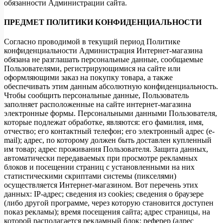
обязанности Администрации сайта.
ПРЕДМЕТ ПОЛИТИКИ КОНФИДЕНЦИАЛЬНОСТИ
Согласно проводимой в текущий период Политике
конфиденциальности Администрация Интернет-магазина
обязана не разглашать персональные данные, сообщаемые
Пользователями, регистрирующимися на сайте или
оформляющими заказ на покупку товара, а также
обеспечивать этим данным абсолютную конфиденциальность.
Чтобы сообщить персональные данные, Пользователь
заполняет расположенные на сайте интернет-магазина
электронные формы. Персональными данными Пользователя,
которые подлежат обработке, являются: его фамилия, имя,
отчество; его контактный телефон; его электронный адрес (e-
mail); адрес, по которому должен быть доставлен купленный
им товар; адрес проживания Пользователя. Защита данных,
автоматически передаваемых при просмотре рекламных
блоков и посещении страниц с установленными на них
статистическими скриптами системы (пикселями)
осуществляется Интернет-магазином. Вот перечень этих
данных: IP-адрес; сведения из cookies; сведения о браузере
(либо другой программе, через которую становится доступен
показ рекламы); время посещения сайта; адрес страницы, на
которой располагается рекламный блок; реферер (адрес