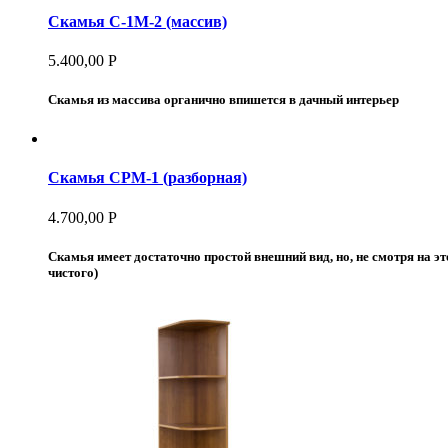
Скамья С-1М-2 (массив)
5.400,00
Р
Скамья из массива органично впишется в дачный интерьер
Скамья СРМ-1 (разборная)
4.700,00
Р
Скамья имеет достаточно простой внешний вид, но, не смотря на э
чистого)