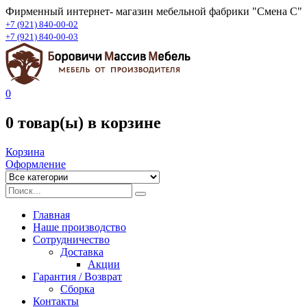
Фирменный интернет- магазин мебельной фабрики "Смена С"
+7 (921) 840-00-02
+7 (921) 840-00-03
0
0 товар(ы)
в корзине
Корзина
Оформление
Главная
Наше производство
Сотрудничество
Доставка
Акции
Гарантия / Возврат
Сборка
Контакты