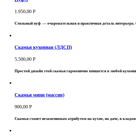
1.950,00
Р
Стильный пуф — очаровательная и практичная деталь интерьера.
Скамья кухонная (ЛДСП)
5.500,00
Р
Простой дизайн этой скамьи гармонично впишется в любой кухонный
Скамья мини (массив)
900,00
Р
Скамья станет незаменимым атрибутом на кухне, на даче, в кладов